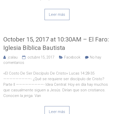
Leer más
October 15, 2017 at 10:30AM – El Faro:
Iglesia Bíblica Bautista
jcalau
octubre 15, 2017
Facebook
No hay
comentarios
«El Costo De Ser Discípulo De Cristo» Lucas 14:28-35
—————————- ¿Qué se requiere ser discípulo de Cristo?
Parte II —————————- Idea Central: Hoy en día hay muchos
que casualmente siguen a Jesús. Dirían que son cristianos.
Conocen la jerga. Van
Leer más