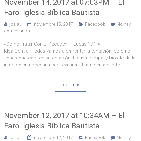
November 14, 2017 at 07:03PM – El
Faro: Iglesia Bíblica Bautista
jcalau
noviembre 15, 2017
Facebook
No hay
comentarios
«Cómo Tratar Con El Pecado» — Lucas 17:1-4 ———————–
Idea Central: Todos vamos a enfrentar la tentación, pero no
tienes que caer en la tentación. Es una trampa, y Dios te da la
instrucción necesaria para evitarla. Él también advierte
Leer más
November 12, 2017 at 10:34AM – El
Faro: Iglesia Bíblica Bautista
jcalau
noviembre 12, 2017
Facebook
No hay