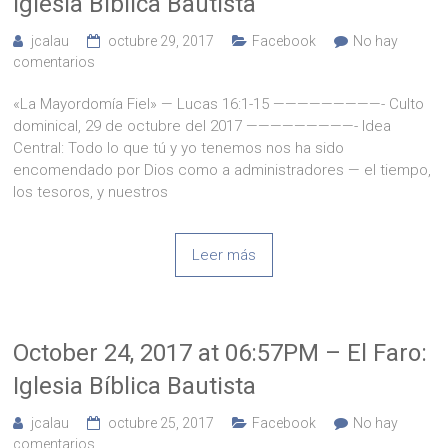
Iglesia Bíblica Bautista
jcalau
octubre 29, 2017
Facebook
No hay
comentarios
«La Mayordomía Fiel» — Lucas 16:1-15 —————————- Culto
dominical, 29 de octubre del 2017 —————————- Idea
Central: Todo lo que tú y yo tenemos nos ha sido
encomendado por Dios como a administradores — el tiempo,
los tesoros, y nuestros
Leer más
October 24, 2017 at 06:57PM – El Faro:
Iglesia Bíblica Bautista
jcalau
octubre 25, 2017
Facebook
No hay
comentarios