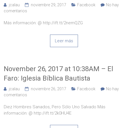
jcalau
noviembre 29, 2017
Facebook
No hay
comentarios
Más información: @ http://ift.tt/2nemQZG
Leer más
November 26, 2017 at 10:38AM – El
Faro: Iglesia Bíblica Bautista
jcalau
noviembre 26, 2017
Facebook
No hay
comentarios
Diez Hombres Sanados, Pero Sólo Uno Salvado Más
información: @ http://ift.tt/2k0HU4E