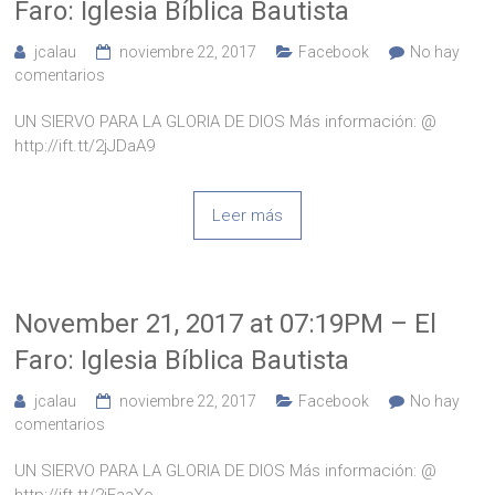
Faro: Iglesia Bíblica Bautista
jcalau
noviembre 22, 2017
Facebook
No hay
comentarios
UN SIERVO PARA LA GLORIA DE DIOS Más información: @
http://ift.tt/2jJDaA9
Leer más
November 21, 2017 at 07:19PM – El
Faro: Iglesia Bíblica Bautista
jcalau
noviembre 22, 2017
Facebook
No hay
comentarios
UN SIERVO PARA LA GLORIA DE DIOS Más información: @
http://ift.tt/2iEaaXo