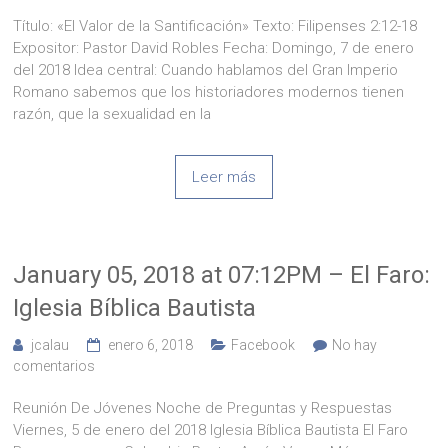
Título: «El Valor de la Santificación» Texto: Filipenses 2:12-18
Expositor: Pastor David Robles Fecha: Domingo, 7 de enero
del 2018 Idea central: Cuando hablamos del Gran Imperio
Romano sabemos que los historiadores modernos tienen
razón, que la sexualidad en la
Leer más
January 05, 2018 at 07:12PM – El Faro:
Iglesia Bíblica Bautista
jcalau
enero 6, 2018
Facebook
No hay
comentarios
Reunión De Jóvenes Noche de Preguntas y Respuestas
Viernes, 5 de enero del 2018 Iglesia Bíblica Bautista El Faro