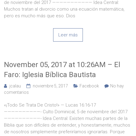
de noviembre del 2017 ——————————— Idea Central:
Muchos tratan al divorcio como una ecuación matemática,
pero es mucho más que eso. Dios
Leer más
November 05, 2017 at 10:26AM – El
Faro: Iglesia Bíblica Bautista
jcalau
noviembre 5, 2017
Facebook
No hay
comentarios
«¡Todo Se Trata De Cristo!» — Lucas 16:16-17
——————————- Culto Dominical, 5 de noviembre del 2017
——————————- Idea Central: Existen muchas partes de la
Biblia que son difíciles de entender, y honestamente, muchos
de nosotros simplemente preferiríamos ignorarlas. Porque