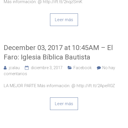
Más información: @ http://ift.tt/2nqzSmK
Leer más
December 03, 2017 at 10:45AM – El
Faro: Iglesia Bíblica Bautista
jcalau
diciembre 3, 2017
Facebook
No hay
comentarios
LA MEJOR PARTE Más información: @ http://ift.tt/2ApeR0Z
Leer más