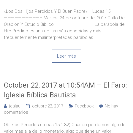
«Los Dos Hijos Perdidos Y El Buen Padre» —Lucas 15—
——————————– Martes, 24 de octubre del 2017 Culto De
Oración Y Estudio Bíblico ——————————– La parábola del
Hijo Pródigo es una de las más conocidas y más
frecuentemente malinterpretadas parábolas
Leer más
October 22, 2017 at 10:54AM – El Faro:
Iglesia Bíblica Bautista
jcalau
octubre 22, 2017
Facebook
No hay
comentarios
Objetos Perdidos (Lucas 15:1-32) Cuando perdemos algo de
valor más allá de lo monetario, algo que tiene un valor