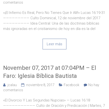
comentarios
«¡El Infierno Es Real, Pero No Tienes Que Ir Allí!» Lucas 16:19-31
————————— Culto Dominical, 12 de noviembre del 2017
————————— Idea Central: Una de las doctrinas bíblicas
más ignoradas en el cristianismo de hoy en día es la del
Leer más
November 07, 2017 at 07:04PM – El
Faro: Iglesia Bíblica Bautista
jcalau
noviembre 8, 2017
Facebook
No hay
comentarios
«El Divorcio Y Las Segundas Nupcias» — Lucas 16:18
——————————— Culto de Oración y Predicación | Martes, 7