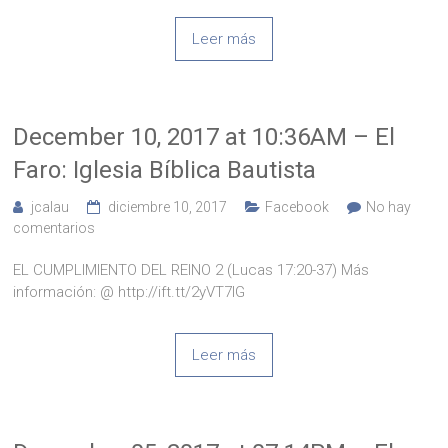
Leer más
December 10, 2017 at 10:36AM – El
Faro: Iglesia Bíblica Bautista
jcalau
diciembre 10, 2017
Facebook
No hay
comentarios
EL CUMPLIMIENTO DEL REINO 2 (Lucas 17:20-37) Más
información: @ http://ift.tt/2yVT7IG
Leer más