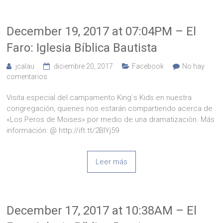
December 19, 2017 at 07:04PM – El
Faro: Iglesia Bíblica Bautista
jcalau
diciembre 20, 2017
Facebook
No hay
comentarios
Visita especial del campamento King´s Kids en nuestra
congregación, quienes nos estarán compartiendo acerca de
«Los Peros de Moises» por medio de una dramatización. Más
información: @ http://ift.tt/2BIYj59
Leer más
December 17, 2017 at 10:38AM – El