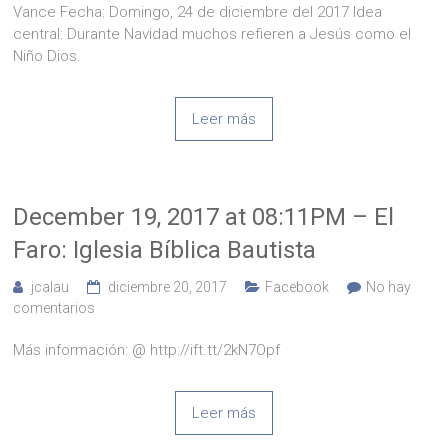
Vance Fecha: Domingo, 24 de diciembre del 2017 Idea
central: Durante Navidad muchos refieren a Jesús como el
Niño Dios.
Leer más
December 19, 2017 at 08:11PM – El
Faro: Iglesia Bíblica Bautista
jcalau
diciembre 20, 2017
Facebook
No hay
comentarios
Más información: @ http://ift.tt/2kN7Opf
Leer más