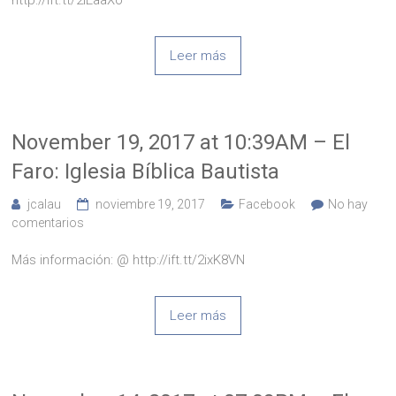
Leer más
November 19, 2017 at 10:39AM – El
Faro: Iglesia Bíblica Bautista
jcalau
noviembre 19, 2017
Facebook
No hay
comentarios
Más información: @ http://ift.tt/2ixK8VN
Leer más