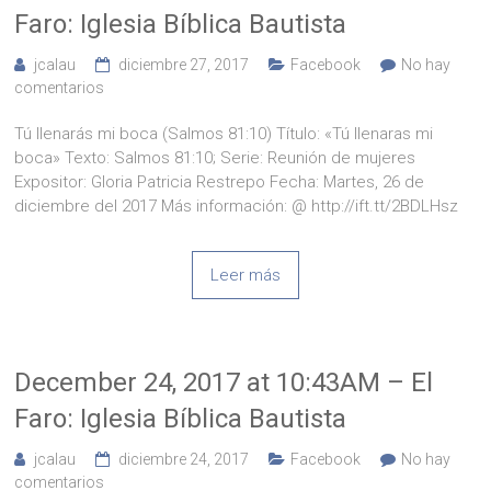
Faro: Iglesia Bíblica Bautista
jcalau
diciembre 27, 2017
Facebook
No hay
comentarios
Tú llenarás mi boca (Salmos 81:10) Título: «Tú llenaras mi
boca» Texto: Salmos 81:10; Serie: Reunión de mujeres
Expositor: Gloria Patricia Restrepo Fecha: Martes, 26 de
diciembre del 2017 Más información: @ http://ift.tt/2BDLHsz
Leer más
December 24, 2017 at 10:43AM – El
Faro: Iglesia Bíblica Bautista
jcalau
diciembre 24, 2017
Facebook
No hay
comentarios