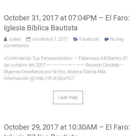
October 31, 2017 at 07:04PM – El Faro:
Iglesia Bíblica Bautista
jcalau
noviembre 1, 2017
Facebook
No hay
comentarios
«Controlando Tus Pensamientos» — Filipenses 4:8 Martes 31
de octubre del 2017 ——————————- Reunión Dividida —
Mujeres Enseñanza por la hna. Andrea García Más
información: @ http://ift.tt/2yizYC7
Leer más
October 29, 2017 at 10:30AM – El Faro: