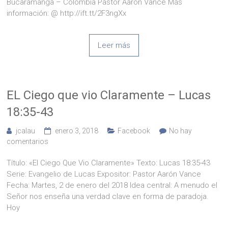
Bucaramanga – Colombia Pastor Aarón Vance Más
información: @ http://ift.tt/2F3ngXx
Leer más
EL Ciego que vio Claramente – Lucas
18:35-43
jcalau
enero 3, 2018
Facebook
No hay
comentarios
Título: «El Ciego Que Vio Claramente» Texto: Lucas 18:35-43
Serie: Evangelio de Lucas Expositor: Pastor Aarón Vance
Fecha: Martes, 2 de enero del 2018 Idea central: A menudo el
Señor nos enseña una verdad clave en forma de paradoja.
Hoy