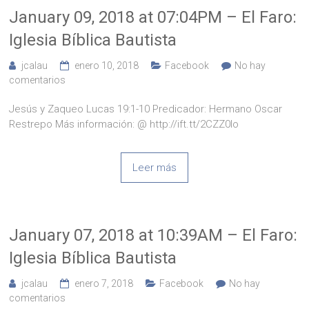
January 09, 2018 at 07:04PM – El Faro:
Iglesia Bíblica Bautista
jcalau
enero 10, 2018
Facebook
No hay
comentarios
Jesús y Zaqueo Lucas 19:1-10 Predicador: Hermano Oscar
Restrepo Más información: @ http://ift.tt/2CZZ0Io
Leer más
January 07, 2018 at 10:39AM – El Faro:
Iglesia Bíblica Bautista
jcalau
enero 7, 2018
Facebook
No hay
comentarios