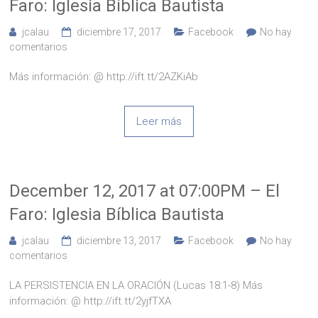
Faro: Iglesia Bíblica Bautista
jcalau
diciembre 17, 2017
Facebook
No hay
comentarios
Más información: @ http://ift.tt/2AZKiAb
Leer más
December 12, 2017 at 07:00PM – El
Faro: Iglesia Bíblica Bautista
jcalau
diciembre 13, 2017
Facebook
No hay
comentarios
LA PERSISTENCIA EN LA ORACIÓN (Lucas 18:1-8) Más
información: @ http://ift.tt/2yjfTXA