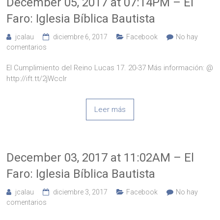
December 05, 2017 at 07:14PM – El
Faro: Iglesia Bíblica Bautista
jcalau
diciembre 6, 2017
Facebook
No hay
comentarios
El Cumplimiento del Reino Lucas 17. 20-37 Más información: @
http://ift.tt/2jWcclr
Leer más
December 03, 2017 at 11:02AM – El
Faro: Iglesia Bíblica Bautista
jcalau
diciembre 3, 2017
Facebook
No hay
comentarios