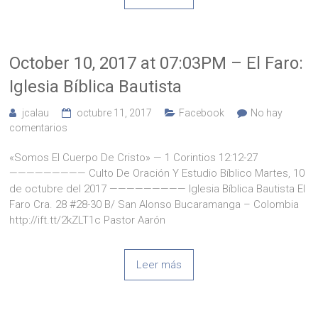
October 10, 2017 at 07:03PM – El Faro:
Iglesia Bíblica Bautista
jcalau
octubre 11, 2017
Facebook
No hay
comentarios
«Somos El Cuerpo De Cristo» — 1 Corintios 12:12-27
————————— Culto De Oración Y Estudio Bíblico Martes, 10
de octubre del 2017 ————————— Iglesia Bíblica Bautista El
Faro Cra. 28 #28-30 B/ San Alonso Bucaramanga – Colombia
http://ift.tt/2kZLT1c Pastor Aarón
Leer más