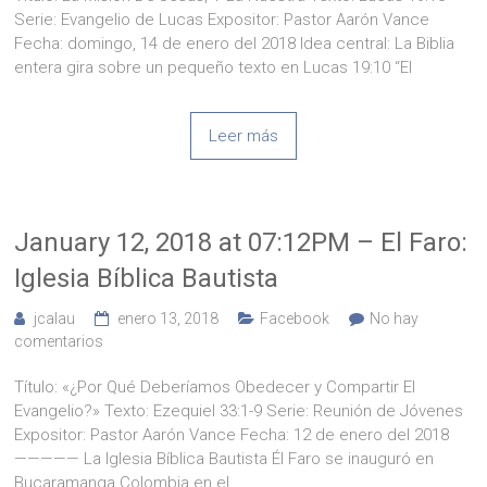
Serie: Evangelio de Lucas Expositor: Pastor Aarón Vance
Fecha: domingo, 14 de enero del 2018 Idea central: La Biblia
entera gira sobre un pequeño texto en Lucas 19:10 “El
Leer más
January 12, 2018 at 07:12PM – El Faro:
Iglesia Bíblica Bautista
jcalau
enero 13, 2018
Facebook
No hay
comentarios
Título: «¿Por Qué Deberíamos Obedecer y Compartir El
Evangelio?» Texto: Ezequiel 33:1-9 Serie: Reunión de Jóvenes
Expositor: Pastor Aarón Vance Fecha: 12 de enero del 2018
————— La Iglesia Bíblica Bautista Él Faro se inauguró en
Bucaramanga Colombia en el