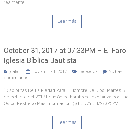
realmente
Leer más
October 31, 2017 at 07:33PM – El Faro:
Iglesia Bíblica Bautista
jcalau
noviembre 1, 2017
Facebook
No hay
comentarios
“Disciplinas De La Piedad Para El Hombre De Dios” Martes 31
de octubre del 2017 Reunión de hombres Enseñanza por Hno.
Oscar Restrepo Más información: @ http://ift.tt/2xGP3ZV
Leer más