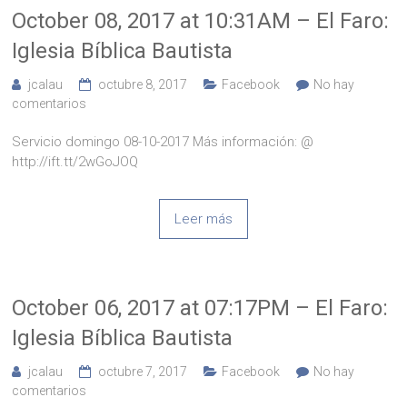
October 08, 2017 at 10:31AM – El Faro:
Iglesia Bíblica Bautista
jcalau
octubre 8, 2017
Facebook
No hay
comentarios
Servicio domingo 08-10-2017 Más información: @
http://ift.tt/2wGoJOQ
Leer más
October 06, 2017 at 07:17PM – El Faro:
Iglesia Bíblica Bautista
jcalau
octubre 7, 2017
Facebook
No hay
comentarios