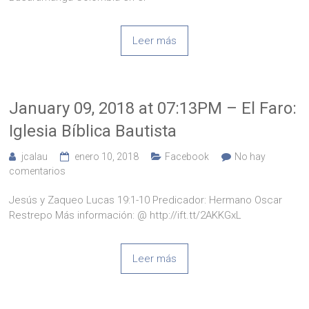
Leer más
January 09, 2018 at 07:13PM – El Faro:
Iglesia Bíblica Bautista
jcalau
enero 10, 2018
Facebook
No hay
comentarios
Jesús y Zaqueo Lucas 19:1-10 Predicador: Hermano Oscar
Restrepo Más información: @ http://ift.tt/2AKKGxL
Leer más