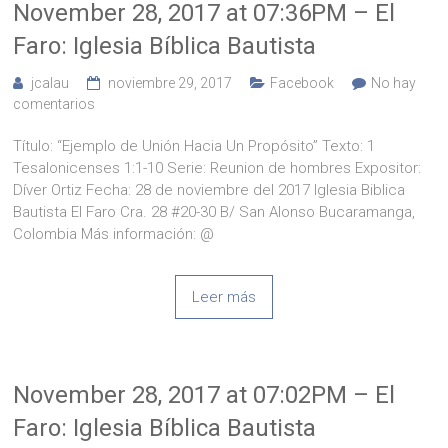
November 28, 2017 at 07:36PM – El
Faro: Iglesia Bíblica Bautista
jcalau
noviembre 29, 2017
Facebook
No hay
comentarios
Título: “Ejemplo de Unión Hacia Un Propósito” Texto: 1
Tesalonicenses 1:1-10 Serie: Reunion de hombres Expositor:
Díver Ortiz Fecha: 28 de noviembre del 2017 Iglesia Biblica
Bautista El Faro Cra. 28 #20-30 B/ San Alonso Bucaramanga,
Colombia Más información: @
Leer más
November 28, 2017 at 07:02PM – El
Faro: Iglesia Bíblica Bautista