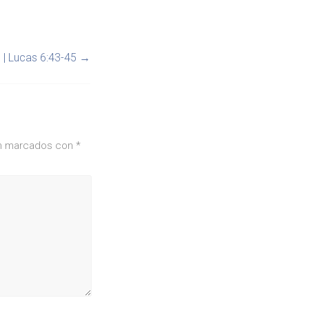
 | Lucas 6:43-45
→
án marcados con
*