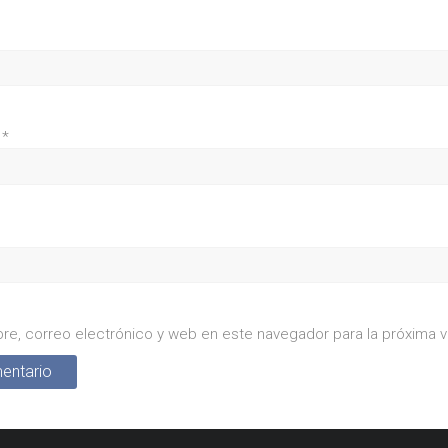
o
*
re, correo electrónico y web en este navegador para la próxima