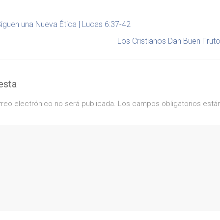
Siguen una Nueva Ética | Lucas 6:37-42
Los Cristianos Dan Buen Fruto
esta
rreo electrónico no será publicada.
Los campos obligatorios est