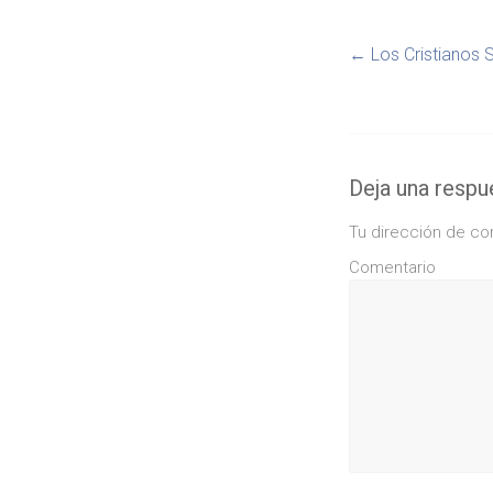
←
Los Cristianos 
Deja una respu
Tu dirección de co
Comentario