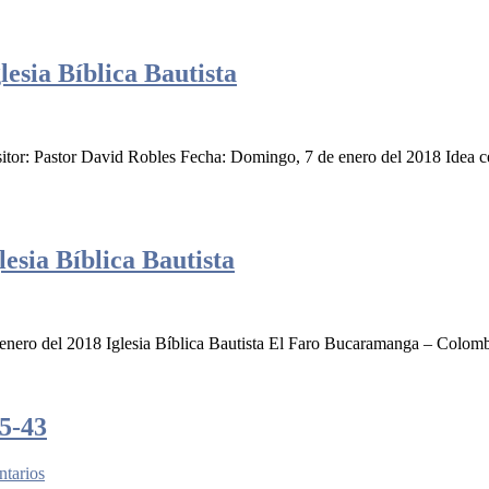
esia Bíblica Bautista
positor: Pastor David Robles Fecha: Domingo, 7 de enero del 2018 Ide
esia Bíblica Bautista
nero del 2018 Iglesia Bíblica Bautista El Faro Bucaramanga – Colomb
5-43
tarios