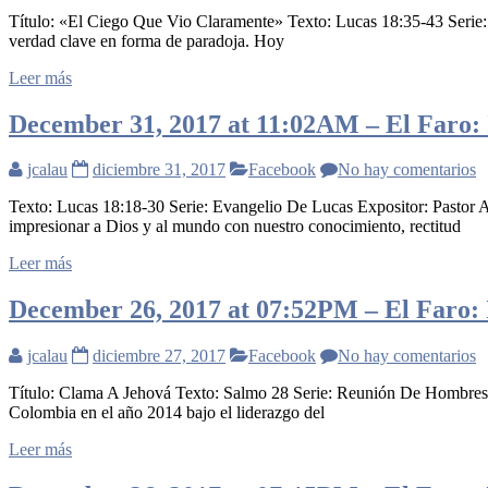
Título: «El Ciego Que Vio Claramente» Texto: Lucas 18:35-43 Serie:
verdad clave en forma de paradoja. Hoy
Leer más
December 31, 2017 at 11:02AM – El Faro: I
jcalau
diciembre 31, 2017
Facebook
No hay comentarios
Texto: Lucas 18:18-30 Serie: Evangelio De Lucas Expositor: Pastor A
impresionar a Dios y al mundo con nuestro conocimiento, rectitud
Leer más
December 26, 2017 at 07:52PM – El Faro: I
jcalau
diciembre 27, 2017
Facebook
No hay comentarios
Título: Clama A Jehová Texto: Salmo 28 Serie: Reunión De Hombre
Colombia en el año 2014 bajo el liderazgo del
Leer más