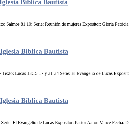
glesia Bíblica Bautista
xto: Salmos 81:10; Serie: Reunión de mujeres Expositor: Gloria Patrici
glesia Bíblica Bautista
os» Texto: Lucas 18:15-17 y 31-34 Serie: El Evangelio de Lucas Expos
glesia Bíblica Bautista
 Serie: El Evangelio de Lucas Expositor: Pastor Aarón Vance Fecha: D