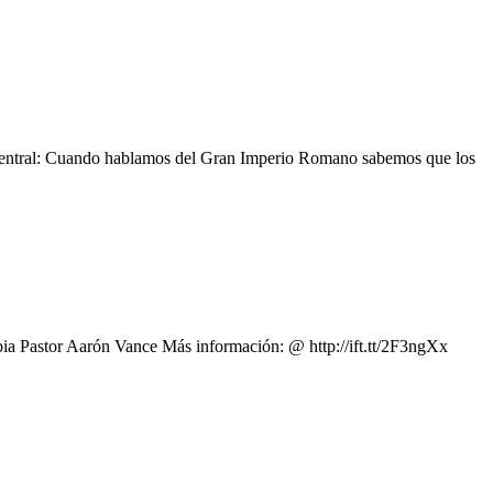
a central: Cuando hablamos del Gran Imperio Romano sabemos que los
ia Pastor Aarón Vance Más información: @ http://ift.tt/2F3ngXx