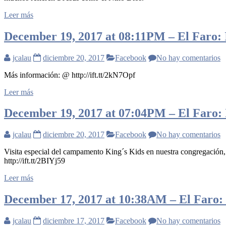
Leer más
December 19, 2017 at 08:11PM – El Faro: I
jcalau
diciembre 20, 2017
Facebook
No hay comentarios
Más información: @ http://ift.tt/2kN7Opf
Leer más
December 19, 2017 at 07:04PM – El Faro: I
jcalau
diciembre 20, 2017
Facebook
No hay comentarios
Visita especial del campamento King´s Kids en nuestra congregación
http://ift.tt/2BIYj59
Leer más
December 17, 2017 at 10:38AM – El Faro: I
jcalau
diciembre 17, 2017
Facebook
No hay comentarios