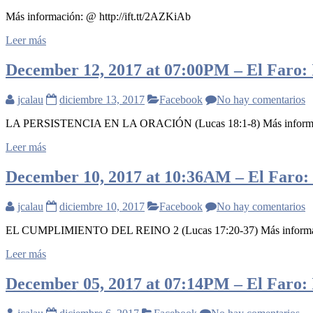
Más información: @ http://ift.tt/2AZKiAb
Leer más
December 12, 2017 at 07:00PM – El Faro: I
jcalau
diciembre 13, 2017
Facebook
No hay comentarios
LA PERSISTENCIA EN LA ORACIÓN (Lucas 18:1-8) Más informació
Leer más
December 10, 2017 at 10:36AM – El Faro: I
jcalau
diciembre 10, 2017
Facebook
No hay comentarios
EL CUMPLIMIENTO DEL REINO 2 (Lucas 17:20-37) Más informació
Leer más
December 05, 2017 at 07:14PM – El Faro: I