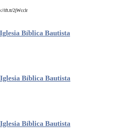
/ift.tt/2jWcclr
glesia Bíblica Bautista
glesia Bíblica Bautista
glesia Bíblica Bautista