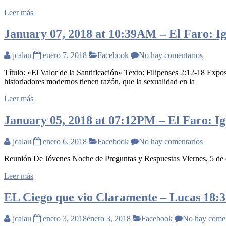
Leer más
January 07, 2018 at 10:39AM – El Faro: Igl
jcalau
enero 7, 2018
Facebook
No hay comentarios
Título: «El Valor de la Santificación» Texto: Filipenses 2:12-18 Ex
historiadores modernos tienen razón, que la sexualidad en la
Leer más
January 05, 2018 at 07:12PM – El Faro: Igl
jcalau
enero 6, 2018
Facebook
No hay comentarios
Reunión De Jóvenes Noche de Preguntas y Respuestas Viernes, 5 de e
Leer más
EL Ciego que vio Claramente – Lucas 18:3
jcalau
enero 3, 2018
enero 3, 2018
Facebook
No hay comen