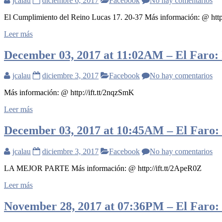
jcalau
diciembre 6, 2017
Facebook
No hay comentarios
El Cumplimiento del Reino Lucas 17. 20-37 Más información: @ http:/
Leer más
December 03, 2017 at 11:02AM – El Faro: I
jcalau
diciembre 3, 2017
Facebook
No hay comentarios
Más información: @ http://ift.tt/2nqzSmK
Leer más
December 03, 2017 at 10:45AM – El Faro: I
jcalau
diciembre 3, 2017
Facebook
No hay comentarios
LA MEJOR PARTE Más información: @ http://ift.tt/2ApeR0Z
Leer más
November 28, 2017 at 07:36PM – El Faro: I