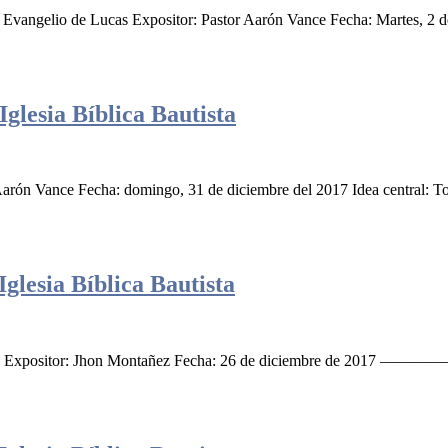
 Evangelio de Lucas Expositor: Pastor Aarón Vance Fecha: Martes, 2 d
glesia Bíblica Bautista
arón Vance Fecha: domingo, 31 de diciembre del 2017 Idea central: To
glesia Bíblica Bautista
s Expositor: Jhon Montañez Fecha: 26 de diciembre de 2017 ————— L