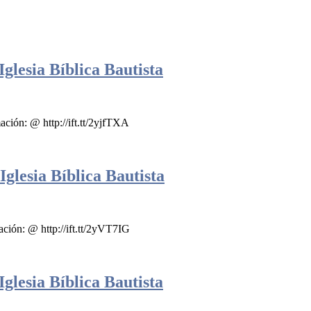
glesia Bíblica Bautista
n: @ http://ift.tt/2yjfTXA
glesia Bíblica Bautista
n: @ http://ift.tt/2yVT7IG
glesia Bíblica Bautista