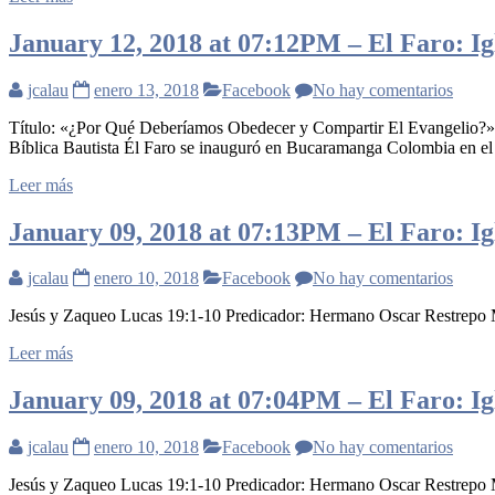
January 12, 2018 at 07:12PM – El Faro: Igl
jcalau
enero 13, 2018
Facebook
No hay comentarios
Título: «¿Por Qué Deberíamos Obedecer y Compartir El Evangelio?»
Bíblica Bautista Él Faro se inauguró en Bucaramanga Colombia en el
Leer más
January 09, 2018 at 07:13PM – El Faro: Igl
jcalau
enero 10, 2018
Facebook
No hay comentarios
Jesús y Zaqueo Lucas 19:1-10 Predicador: Hermano Oscar Restrepo 
Leer más
January 09, 2018 at 07:04PM – El Faro: Igl
jcalau
enero 10, 2018
Facebook
No hay comentarios
Jesús y Zaqueo Lucas 19:1-10 Predicador: Hermano Oscar Restrepo M