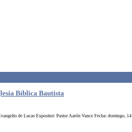
esia Bíblica Bautista
Evangelio de Lucas Expositor: Pastor Aarón Vance Fecha: domingo, 14 de