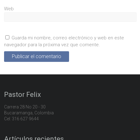
Web
Guarda mi nombre, correo electrónico y web en este
navegador para la próxima vez que comente.
Pastor Felix
Carrera 28 No 20 - 30
Bucaramanga, Colombia
Cel: 316 627 9644
Artículos recientes