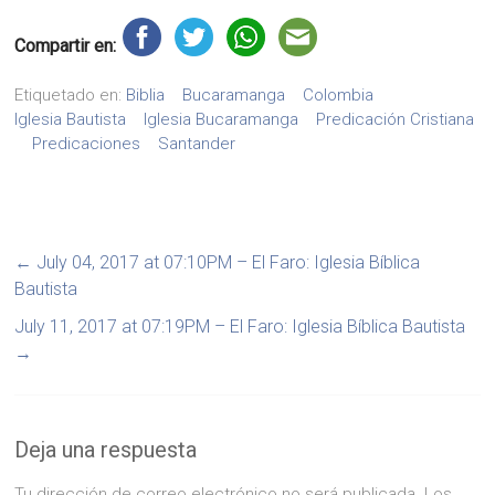
Compartir en:
Etiquetado en:
Biblia
Bucaramanga
Colombia
Iglesia Bautista
Iglesia Bucaramanga
Predicación Cristiana
Predicaciones
Santander
←
July 04, 2017 at 07:10PM – El Faro: Iglesia Bíblica
Bautista
July 11, 2017 at 07:19PM – El Faro: Iglesia Bíblica Bautista
→
Deja una respuesta
Tu dirección de correo electrónico no será publicada.
Los