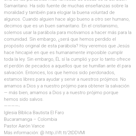
Samaritano. Ha sido fuente de muchas enseñanzas sobre la
moralidad y también para elogiar la buena voluntad de
algunos. Cuando alguien hace algo bueno a otro ser humano,
decimos que es un buen samaritano. En el cristianismo,
solemos usar la parábola para motivarnos a hacer más para la
comunidad. Sin embargo, ¿será que hemos perdido el
propósito original de esta parábola? Hoy veremos que Jesús
hace hincapié en que es humanamente imposible cumplir
toda la ley. Sin embargo, ÉL sí la cumplió y por lo tanto ofrece
el perdón de pecados a aquellos que se humillan ante él para
salvación. Entonces, los que hemos sido perdonados,
estamos libres para ayudar y servir a nuestros prójimos. No
amamos a Dios y a nuestro prójimo para obtener la salvación
— más bien, amamos a Dios y a nuestro prójimo porque
hemos sido salvos.
————-
Iglesia Bíblica Bautista El Faro
Bucaramanga – Colombia
Pastor Aarón Vance
Más información: @ http://ift.tt/2tDDVMl