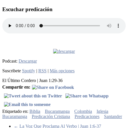
Escuchar predicación
Podcast:
Descargar
Suscribete
Spotify
|
RSS
|
Más opciones
El Último Cordero | Juan 1:29-36
Compartir en:
Etiquetado en:
Biblia
Bucaramanga
Colombia
Iglesia
Bucaramanga
Predicación Cristiana
Predicaciones
Santander
←
La Voz Que Proclama Al Verbo | Juan 1:6-37