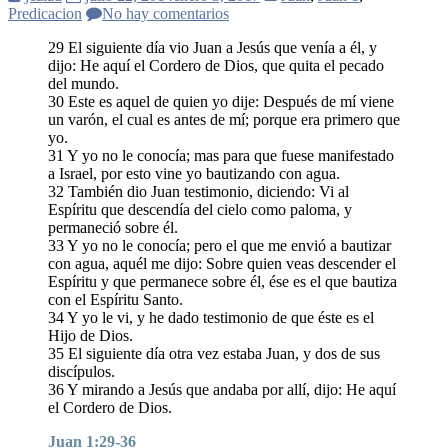
Predicacion
No hay comentarios
29 El siguiente día vio Juan a Jesús que venía a él, y
dijo: He aquí el Cordero de Dios, que quita el pecado
del mundo.
30 Este es aquel de quien yo dije: Después de mí viene
un varón, el cual es antes de mí; porque era primero que
yo.
31 Y yo no le conocía; mas para que fuese manifestado
a Israel, por esto vine yo bautizando con agua.
32 También dio Juan testimonio, diciendo: Vi al
Espíritu que descendía del cielo como paloma, y
permaneció sobre él.
33 Y yo no le conocía; pero el que me envió a bautizar
con agua, aquél me dijo: Sobre quien veas descender el
Espíritu y que permanece sobre él, ése es el que bautiza
con el Espíritu Santo.
34 Y yo le vi, y he dado testimonio de que éste es el
Hijo de Dios.
35 El siguiente día otra vez estaba Juan, y dos de sus
discípulos.
36 Y mirando a Jesús que andaba por allí, dijo: He aquí
el Cordero de Dios.
Juan 1:29-36