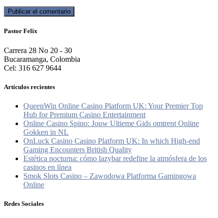
Pastor Felix
Carrera 28 No 20 - 30
Bucaramanga, Colombia
Cel: 316 627 9644
Artículos recientes
QueenWin Online Casino Platform UK: Your Premier Top
Hub for Premium Casino Entertainment
Online Casino Spino: Jouw Ultieme Gids omtrent Online
Gokken in NL
OnLuck Casino Casino Platform UK: In which High-end
Gaming Encounters British Quality
Estética nocturna: cómo lazybar redefine la atmósfera de los
casinos en línea
Smok Slots Casino – Zawodowa Platforma Gamingowa
Online
Redes Sociales