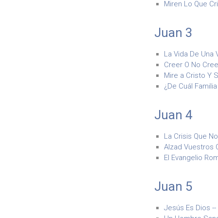
Miren Lo Que Cri
Juan 3
La Vida De Una V
Creer O No Creer
Mire a Cristo Y 
¿De Cuál Familia
Juan 4
La Crisis Que No
Alzad Vuestros O
El Evangelio Rom
Juan 5
Jesús Es Dios --