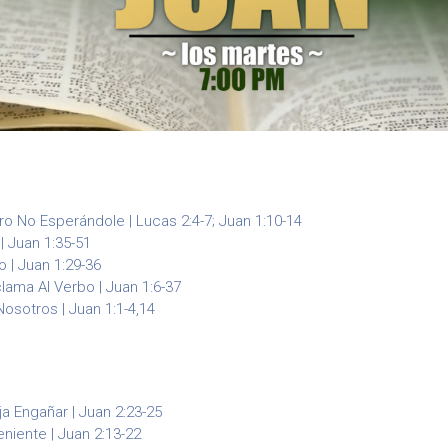
o No Esperándole | Lucas 2:4-7; Juan 1:10-14
| Juan 1:35-51
o | Juan 1:29-36
lama Al Verbo | Juan 1:6-37
Nosotros | Juan 1:1-4,14
a Engañar | Juan 2:23-25
niente | Juan 2:13-22