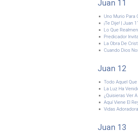
Juan 11
Uno Murio Para 
¡Te Dije! | Juan 1
Lo Que Realmente
Predicador Invit
La Obra De Crist
Cuando Dios Nos 
Juan 12
Todo Aquel Que 
La Luz Ha Venido
¿Quisieras Ver A
Aquí Viene El Re
Vidas Adoradoras
Juan 13