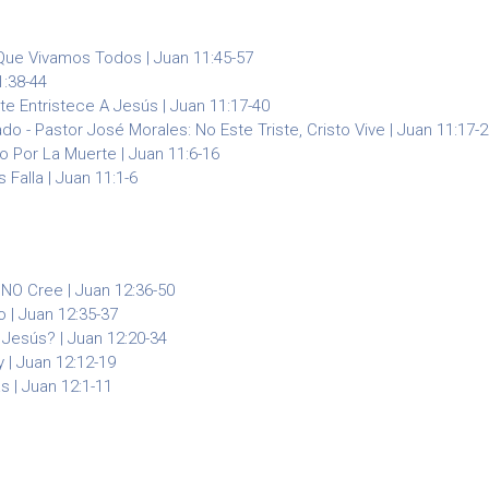
Que Vivamos Todos | Juan 11:45-57
1:38-44
 Entristece A Jesús | Juan 11:17-40
ado - Pastor José Morales: No Este Triste, Cristo Vive | Juan 11:17-
o Por La Muerte | Juan 11:6-16
Falla | Juan 11:1-6
NO Cree | Juan 12:36-50
 | Juan 12:35-37
 Jesús? | Juan 12:20-34
y | Juan 12:12-19
 | Juan 12:1-11