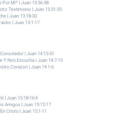
 Por Mí? | Juan 13:36-38
tro Testimonio | Juan 13:31-35
he | Juan 13:18-30
raidor | Juan 13:1-17
Consolador | Juan 14:15-31
 Y Nos Escucha | Juan 14:7-15
stro Corazon | Juan 14:1-6
til | Juan 15:18-16:4
is Amigos | Juan 15:12-17
n Cristo | Juan 15:1-11