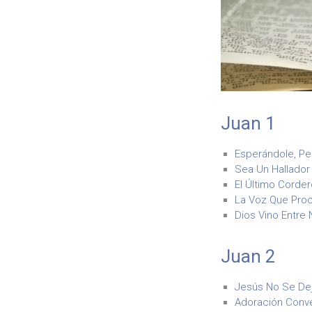
Juan 1
Esperándole, Per
Sea Un Hallador 
El Último Corder
La Voz Que Proc
Dios Vino Entre 
Juan 2
Jesús No Se Dej
Adoración Conve