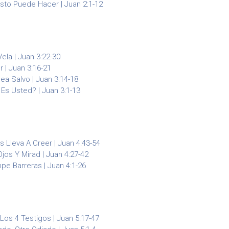
sto Puede Hacer | Juan 2:1-12
ela | Juan 3:22-30
 | Juan 3:16-21
Sea Salvo | Juan 3:14-18
 Es Usted? | Juan 3:1-13
s Lleva A Creer | Juan 4:43-54
jos Y Mirad | Juan 4:27-42
pe Barreras | Juan 4:1-26
 Los 4 Testigos | Juan 5:17-47