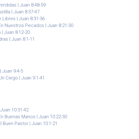
erdidas | Juan 8:48-59
stilla | Juan 8:37-47
Libres | Juan 8:31-36
n Nuestros Pecados | Juan 8:21-30
 | Juan 8:12-20
ras | Juan 8:1-11
 Juan 9:4-5
n Ciego | Juan 9:1-41
 Juan 10:31-42
En Buenas Manos | Juan 10:22-30
 Buen Pastor | Juan 10:1-21