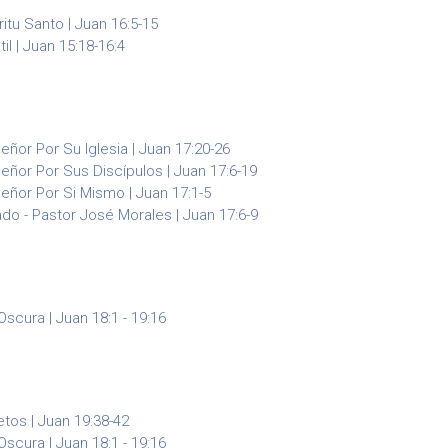
ritu Santo | Juan 16:5-15
til | Juan 15:18-16:4
eñor Por Su Iglesia | Juan 17:20-26
eñor Por Sus Discípulos | Juan 17:6-19
eñor Por Si Mismo | Juan 17:1-5
ado - Pastor José Morales | Juan 17:6-9
scura | Juan 18:1 - 19:16
tos | Juan 19:38-42
scura | Juan 18:1 - 19:16