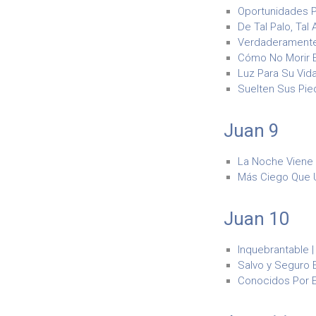
Oportunidades P
De Tal Palo, Tal A
Verdaderamente 
Cómo No Morir E
Luz Para Su Vida
Suelten Sus Pied
Juan 9
La Noche Viene |
Más Ciego Que U
Juan 10
Inquebrantable |
Salvo y Seguro 
Conocidos Por El